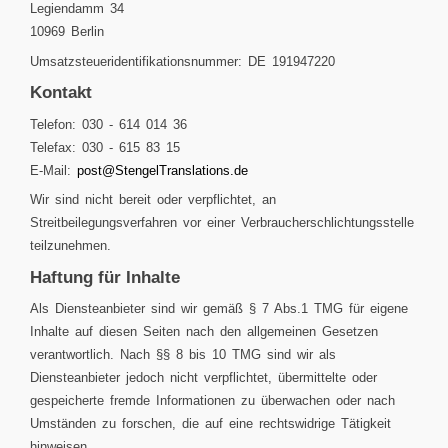
Legiendamm 34
10969 Berlin
Umsatzsteueridentifikationsnummer: DE 191947220
Kontakt
Telefon: 030 - 614 014 36
Telefax: 030 - 615 83 15
E-Mail:
post@StengelTranslations.de
Wir sind nicht bereit oder verpflichtet, an
Streitbeilegungsverfahren vor einer Verbraucherschlichtungsstelle
teilzunehmen.
Haftung für Inhalte
Als Diensteanbieter sind wir gemäß § 7 Abs.1 TMG für eigene
Inhalte auf diesen Seiten nach den allgemeinen Gesetzen
verantwortlich. Nach §§ 8 bis 10 TMG sind wir als
Diensteanbieter jedoch nicht verpflichtet, übermittelte oder
gespeicherte fremde Informationen zu überwachen oder nach
Umständen zu forschen, die auf eine rechtswidrige Tätigkeit
hinweisen.